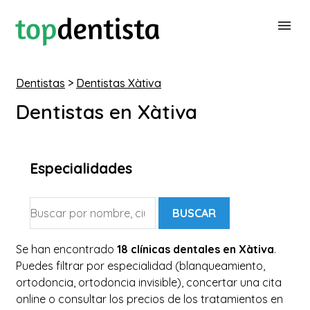
Dentistas
>
Dentistas Xàtiva
BUSCAR DENTISTA
Dentistas en Xàtiva
PARA CLÍNICAS DENTALES
Especialidades
CONTACTAR
BUSCAR
Se han encontrado
18 clínicas dentales en Xàtiva
.
Puedes filtrar por especialidad (blanqueamiento,
ortodoncia, ortodoncia invisible), concertar una cita
online o consultar los precios de los tratamientos en