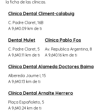
la ficha de las clínicas.
Clinica Dental Climent-calabuig
C. Padre Claret, 16B
A 9,640.09 km de ti
Dental Mulet
Clínica Pablo Fos
C. Padre Claret, 5
Av. Republica Argentina, 8
A 9,640.11 km de ti
A 9,640.16 km de ti
Clínica Dental Alameda Doctores Baima
Albereda Jaume I, 15
A 9,640.13 km de ti
Clínica Dental Arnalte Herrero
Plaça Españoleto, 5
A 9,640.24 km de ti