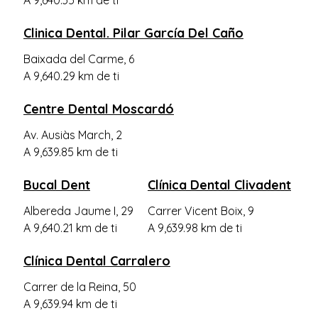
A 9,640.35 km de ti
Clinica Dental. Pilar García Del Caño
Baixada del Carme, 6
A 9,640.29 km de ti
Centre Dental Moscardó
Av. Ausiàs March, 2
A 9,639.85 km de ti
Bucal Dent
Clínica Dental Clivadent
Albereda Jaume I, 29
Carrer Vicent Boix, 9
A 9,640.21 km de ti
A 9,639.98 km de ti
Clínica Dental Carralero
Carrer de la Reina, 50
A 9,639.94 km de ti