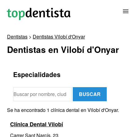
Dentistas
>
Dentistas Vilobí d'Onyar
BUSCAR DENTISTA
Dentistas en Vilobí d'Onyar
PARA CLÍNICAS DENTALES
Especialidades
CONTACTAR
BUSCAR
Se ha encontrado 1 clínica dental en Vilobí d'Onyar.
Clínica Dental Vilobí
Carrer Sant Narcís, 23