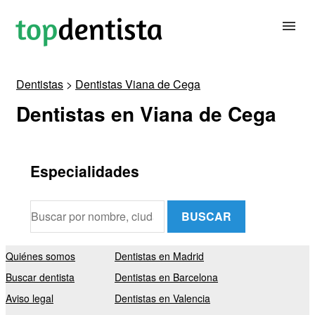
Dentistas
>
Dentistas Viana de Cega
BUSCAR DENTISTA
Dentistas en Viana de Cega
PARA CLÍNICAS DENTALES
Especialidades
CONTACTAR
BUSCAR
Quiénes somos
Dentistas en Madrid
Buscar dentista
Dentistas en Barcelona
Aviso legal
Dentistas en Valencia