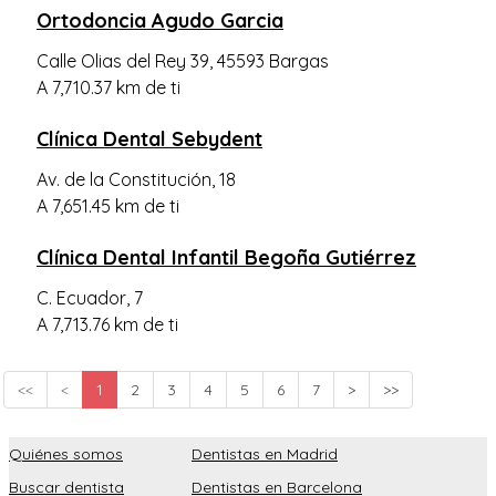
Ortodoncia Agudo Garcia
Calle Olias del Rey 39, 45593 Bargas
A 7,710.37 km de ti
Clínica Dental Sebydent
Av. de la Constitución, 18
A 7,651.45 km de ti
Clínica Dental Infantil Begoña Gutiérrez
C. Ecuador, 7
A 7,713.76 km de ti
<<
<
1
2
3
4
5
6
7
>
>>
Quiénes somos
Dentistas en Madrid
Buscar dentista
Dentistas en Barcelona