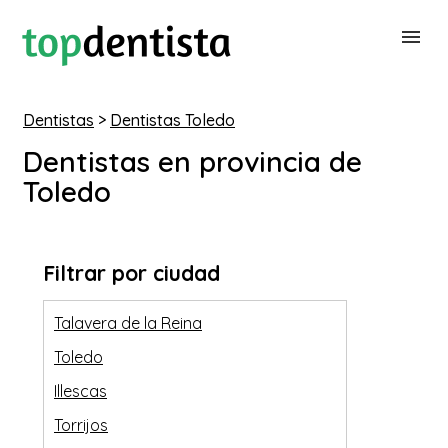
Dentistas
>
Dentistas Toledo
BUSCAR DENTISTA
Dentistas en provincia de
Toledo
PARA CLÍNICAS DENTALES
CONTACTAR
Filtrar por ciudad
Talavera de la Reina
Toledo
Illescas
Torrijos