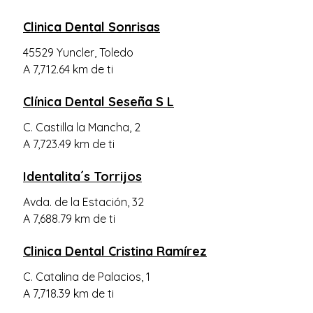
Clinica Dental Sonrisas
45529 Yuncler, Toledo
A 7,712.64 km de ti
Clínica Dental Seseña S L
C. Castilla la Mancha, 2
A 7,723.49 km de ti
Identalita´s Torrijos
Avda. de la Estación, 32
A 7,688.79 km de ti
Clinica Dental Cristina Ramírez
C. Catalina de Palacios, 1
A 7,718.39 km de ti