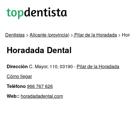
Dentistas
>
Alicante (provincia)
>
Pilar de la Horadada
> Hor
Horadada Dental
Dirección
C. Mayor, 110, 03190 -
Pilar de la Horadada
Cómo llegar
Teléfono
966 767 626
Web::
horadadadental.com