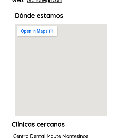
Web::
brunonegri.com
Dónde estamos
Clínicas cercanas
Centro Dental Mayte Montesinos