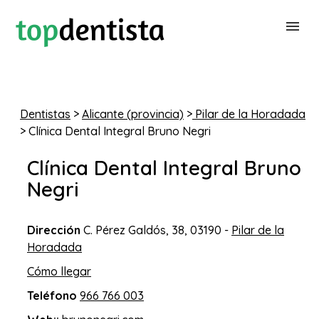
BUSCAR DENTISTA
Dentistas
>
Alicante (provincia)
>
Pilar de la Horadada
> Clínica Dental Integral Bruno Negri
PARA CLÍNICAS DENTALES
Clínica Dental Integral Bruno
CONTACTAR
Negri
Dirección
C. Pérez Galdós, 38, 03190 -
Pilar de la
Horadada
Cómo llegar
Teléfono
966 766 003