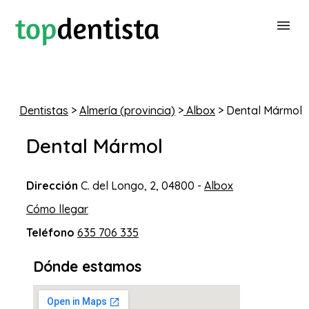
BUSCAR DENTISTA
Dentistas
>
Almería (provincia)
>
Albox
> Dental Mármol
PARA CLÍNICAS DENTALES
Dental Mármol
CONTACTAR
Dirección
C. del Longo, 2, 04800 -
Albox
Cómo llegar
Teléfono
635 706 335
Dónde estamos