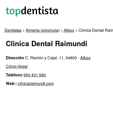
Dentistas
>
Almería (provincia)
>
Albox
> Clinica Dental Rai
Clinica Dental Raimundi
Dirección
C. Ramón y Cajal, 11, 04800 -
Albox
Cómo llegar
Teléfono
950 431 560
Web::
clinicaraimundi.com