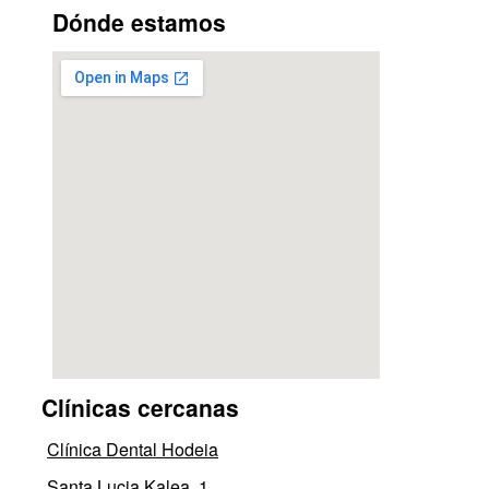
Dónde estamos
Clínicas cercanas
Clínica Dental Hodeia
Santa Lucia Kalea, 1