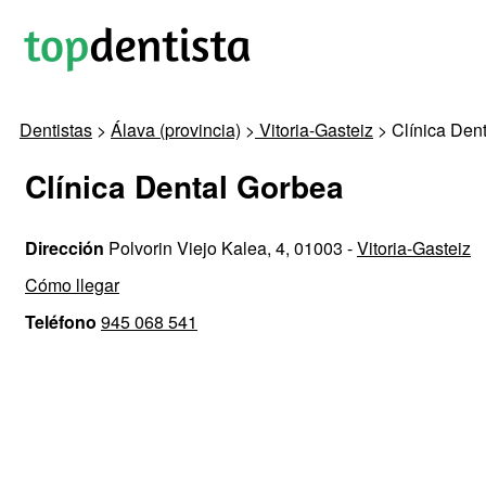
Dentistas
>
Álava (provincia)
>
Vitoria-Gasteiz
> Clínica Den
Clínica Dental Gorbea
Dirección
Polvorin Viejo Kalea, 4, 01003 -
Vitoria-Gasteiz
Cómo llegar
Teléfono
945 068 541