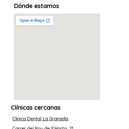
Dónde estamos
Clínicas cercanas
Clinica Dental La Granada
Carrer del Pou de S'Horta, 21