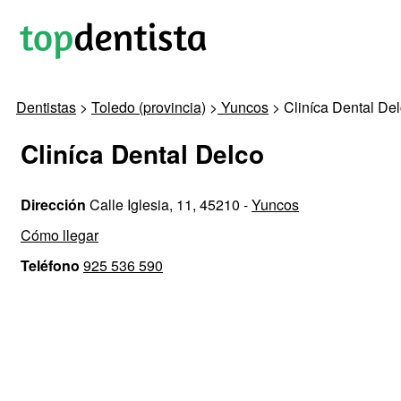
Dentistas
>
Toledo (provincia)
>
Yuncos
> Cliníca Dental De
Cliníca Dental Delco
Dirección
Calle Iglesia, 11, 45210 -
Yuncos
Cómo llegar
Teléfono
925 536 590