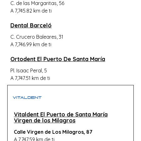
C. de las Margaritas, 56
A 7,745.82 km de ti
Dental Barceló
C. Crucero Baleares, 31
A 7,746.99 km de ti
Ortodent El Puerto De Santa María
Pl. Isaac Peral, 5
A 7,747.51 km de ti
Vitaldent El Puerto de Santa María
Virgen de los Milagros
Calle Virgen de Los Milagros, 87
A 7,747.59 km de ti