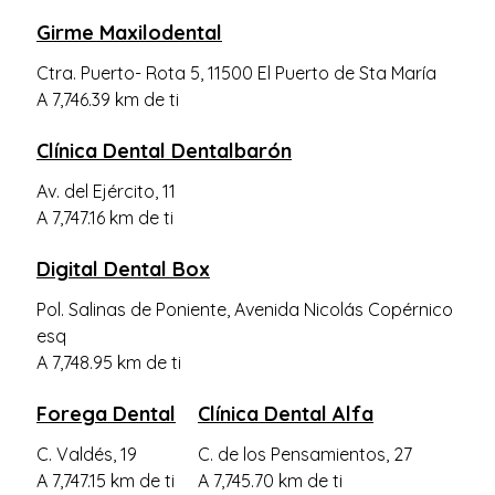
Girme Maxilodental
Ctra. Puerto- Rota 5, 11500 El Puerto de Sta María
A 7,746.39 km de ti
Clínica Dental Dentalbarón
Av. del Ejército, 11
A 7,747.16 km de ti
Digital Dental Box
Pol. Salinas de Poniente, Avenida Nicolás Copérnico
esq
A 7,748.95 km de ti
Forega Dental
Clínica Dental Alfa
C. Valdés, 19
C. de los Pensamientos, 27
A 7,747.15 km de ti
A 7,745.70 km de ti