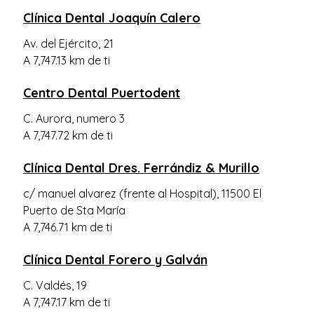
Clínica Dental Joaquín Calero
Av. del Ejército, 21
A 7,747.13 km de ti
Centro Dental Puertodent
C. Aurora, numero 3
A 7,747.72 km de ti
Clínica Dental Dres. Ferrándiz & Murillo
c/ manuel alvarez (frente al Hospital), 11500 El
Puerto de Sta María
A 7,746.71 km de ti
Clínica Dental Forero y Galván
C. Valdés, 19
A 7,747.17 km de ti