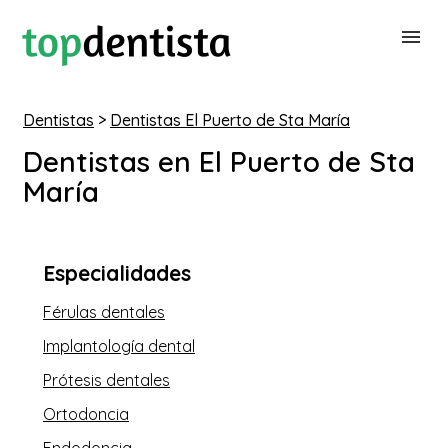
Dentistas
>
Dentistas El Puerto de Sta María
BUSCAR DENTISTA
Dentistas en El Puerto de Sta
María
PARA CLÍNICAS DENTALES
CONTACTAR
Especialidades
Férulas dentales
Implantología dental
Prótesis dentales
Ortodoncia