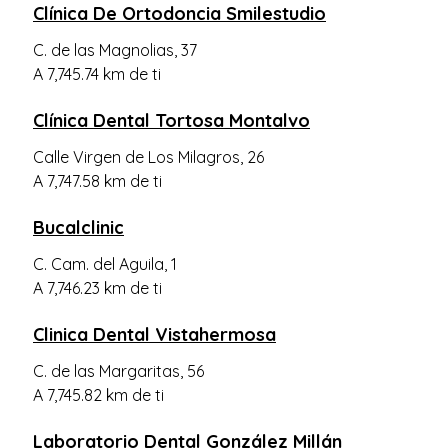
Clínica De Ortodoncia Smilestudio
C. de las Magnolias, 37
A 7,745.74 km de ti
Clínica Dental Tortosa Montalvo
Calle Virgen de Los Milagros, 26
A 7,747.58 km de ti
Bucalclinic
C. Cam. del Aguila, 1
A 7,746.23 km de ti
Clinica Dental Vistahermosa
C. de las Margaritas, 56
A 7,745.82 km de ti
Laboratorio Dental González Millán