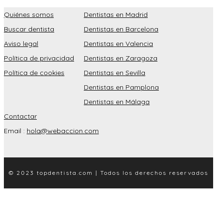
Quiénes somos
Dentistas en Madrid
Buscar dentista
Dentistas en Barcelona
Aviso legal
Dentistas en Valencia
Política de privacidad
Dentistas en Zaragoza
Política de cookies
Dentistas en Sevilla
Dentistas en Pamplona
Dentistas en Málaga
Contactar
Email :
hola@webaccion.com
© 2023 topdentista.com | Todos los derechos reservados