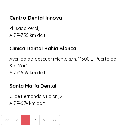
Centro Dental Innova
Pl. Isaac Peral, 1
A 7,747.55 km de ti
Clínica Dental Bahía Blanca
Avenida del descubrimiento s/n, 11500 El Puerto de
Sta María
A 7,746.39 km de ti
Santa María Dental
C. de Fernando Villalón, 2
A 7,746.74 km de ti
<<
<
1
2
>
>>