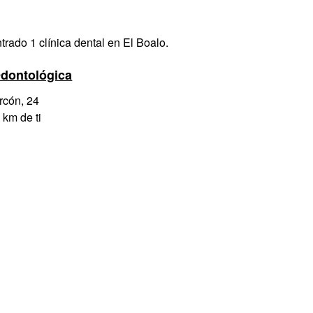
rado 1 clínica dental en El Boalo.
Odontológica
rcón, 24
 km de ti