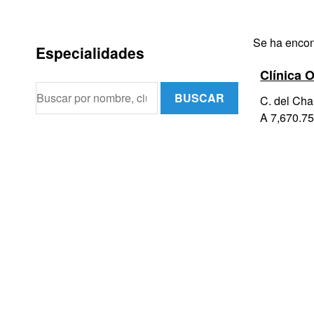
Se ha encont
Especialidades
Clínica 
BUSCAR
C. del Cha
A 7,670.75