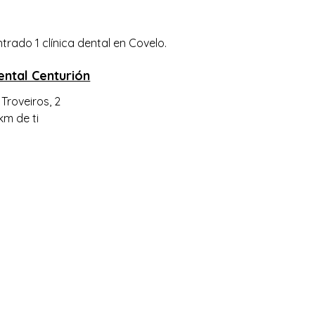
trado 1 clínica dental en Covelo.
Dental Centurión
Troveiros, 2
km de ti