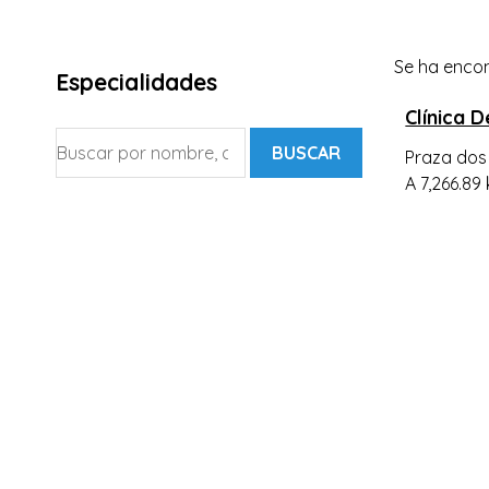
Se ha encon
Especialidades
Clínica 
BUSCAR
Praza dos 
A 7,266.89 