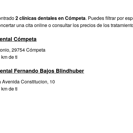
ontrado
2 clínicas dentales en Cómpeta
. Puedes filtrar por e
oncertar una cita online o consultar los precios de los tratamiento
ental Cómpeta
tonio, 29754 Cómpeta
 km de ti
Dental Fernando Bajos Blindhuber
a Avenida Constitucion, 10
 km de ti