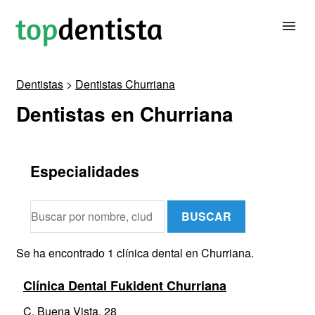
Dentistas
>
Dentistas Churriana
BUSCAR DENTISTA
Dentistas en Churriana
PARA CLÍNICAS DENTALES
Especialidades
CONTACTAR
BUSCAR
Se ha encontrado 1 clínica dental en Churriana.
Clínica Dental Fukident Churriana
C. Buena Vista, 28