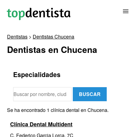
Dentistas
>
Dentistas Chucena
BUSCAR DENTISTA
Dentistas en Chucena
PARA CLÍNICAS DENTALES
Especialidades
CONTACTAR
BUSCAR
Se ha encontrado 1 clínica dental en Chucena.
Clínica Dental Multident
C. Federico Garcia Lorca, 7C