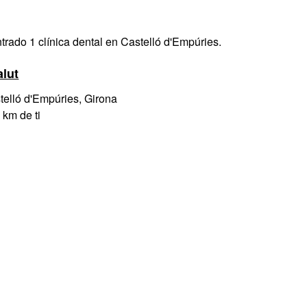
rado 1 clínica dental en Castelló d'Empúries.
alut
elló d'Empúries, Girona
 km de ti