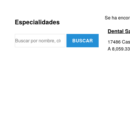
Se ha encont
Especialidades
Dental S
BUSCAR
17486 Cast
A 8,059.33