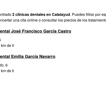
ontrado
2 clínicas dentales en Calatayud
. Puedes filtrar por 
oncertar una cita online o consultar los precios de los tratamiento
Dental José Francisco García Castro
5
 km de ti
Dental Emília García Navarro
do, 6
 km de ti