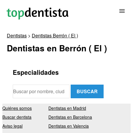
Dentistas
>
Dentistas Berrón ( El )
BUSCAR DENTISTA
Dentistas en Berrón ( El )
PARA CLÍNICAS DENTALES
Especialidades
CONTACTAR
BUSCAR
Quiénes somos
Dentistas en Madrid
Buscar dentista
Dentistas en Barcelona
Aviso legal
Dentistas en Valencia