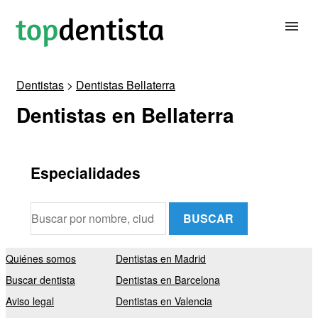
Dentistas
>
Dentistas Bellaterra
BUSCAR DENTISTA
Dentistas en Bellaterra
PARA CLÍNICAS DENTALES
Especialidades
CONTACTAR
BUSCAR
Quiénes somos
Dentistas en Madrid
Buscar dentista
Dentistas en Barcelona
Aviso legal
Dentistas en Valencia