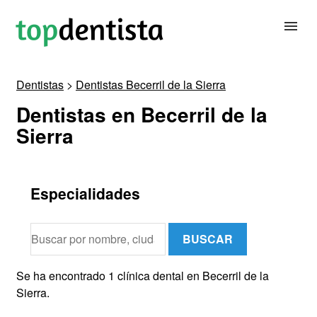
Dentistas
>
Dentistas Becerril de la Sierra
BUSCAR DENTISTA
Dentistas en Becerril de la
Sierra
PARA CLÍNICAS DENTALES
CONTACTAR
Especialidades
BUSCAR
Se ha encontrado 1 clínica dental en Becerril de la
Sierra.