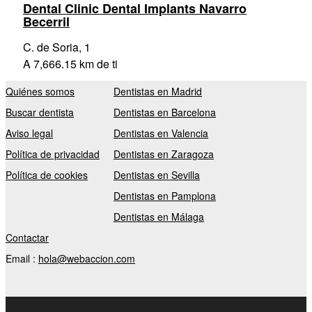
Dental Clinic Dental Implants Navarro
Becerril
C. de Soria, 1
A 7,666.15 km de ti
Quiénes somos
Dentistas en Madrid
Buscar dentista
Dentistas en Barcelona
Aviso legal
Dentistas en Valencia
Política de privacidad
Dentistas en Zaragoza
Política de cookies
Dentistas en Sevilla
Dentistas en Pamplona
Dentistas en Málaga
Contactar
Email :
hola@webaccion.com