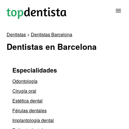
Dentistas
>
Dentistas Barcelona
BUSCAR DENTISTA
Dentistas en Barcelona
PARA CLÍNICAS DENTALES
Especialidades
CONTACTAR
Odontología
Cirugía oral
Estética dental
Férulas dentales
Implantología dental