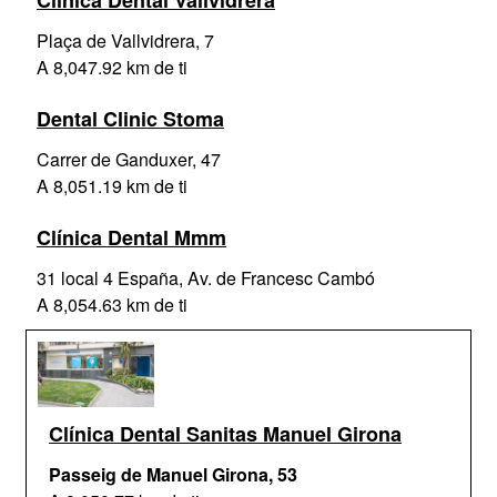
Clínica Dental Vallvidrera
Plaça de Vallvidrera, 7
A 8,047.92 km de ti
Dental Clinic Stoma
Carrer de Ganduxer, 47
A 8,051.19 km de ti
Clínica Dental Mmm
31 local 4 España, Av. de Francesc Cambó
A 8,054.63 km de ti
Clínica Dental Sanitas Manuel Girona
Passeig de Manuel Girona, 53