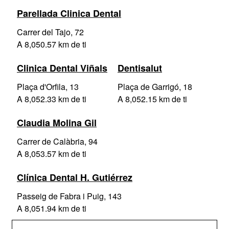
Parellada Clinica Dental
Carrer del Tajo, 72
A 8,050.57 km de ti
Clinica Dental Viñals
Dentisalut
Plaça d'Orfila, 13
Plaça de Garrigó, 18
A 8,052.33 km de ti
A 8,052.15 km de ti
Claudia Molina Gil
Carrer de Calàbria, 94
A 8,053.57 km de ti
Clínica Dental H. Gutiérrez
Passeig de Fabra i Puig, 143
A 8,051.94 km de ti