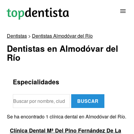
Dentistas
>
Dentistas Almodóvar del Río
BUSCAR DENTISTA
Dentistas en Almodóvar del
Río
PARA CLÍNICAS DENTALES
CONTACTAR
Especialidades
BUSCAR
Se ha encontrado 1 clínica dental en Almodóvar del Río.
Clínica Dental Mª Del Pino Fernández De La