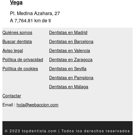
Vega
Pl. Medina Azahara, 27
A 7,764.81 km de ti
Quiénes somos
Dentistas en Madrid
Buscar dentista
Dentistas en Barcelona
Aviso legal
Dentistas en Valencia
Política de privacidad
Dentistas en Zaragoza
Política de cookies
Dentistas en Sevilla
Dentistas en Pamplona
Dentistas en Málaga
Contactar
Email :
hola@webaccion.com
© 2023 topdentista.com | Todos los derechos reservados