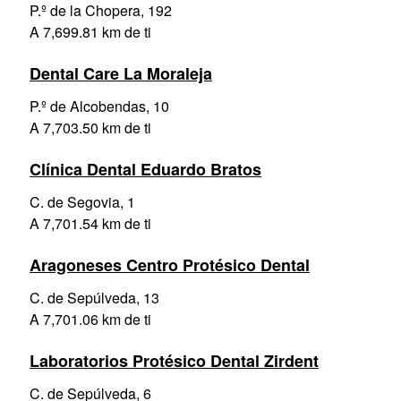
P.º de la Chopera, 192
A 7,699.81 km de ti
Dental Care La Moraleja
P.º de Alcobendas, 10
A 7,703.50 km de ti
Clínica Dental Eduardo Bratos
C. de Segovia, 1
A 7,701.54 km de ti
Aragoneses Centro Protésico Dental
C. de Sepúlveda, 13
A 7,701.06 km de ti
Laboratorios Protésico Dental Zirdent
C. de Sepúlveda, 6