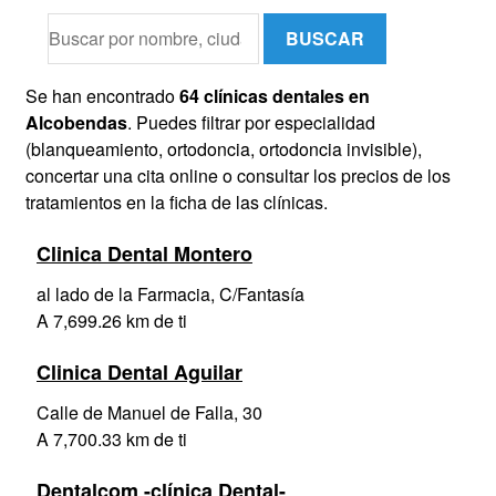
BUSCAR
Se han encontrado
64 clínicas dentales en
Alcobendas
. Puedes filtrar por especialidad
(blanqueamiento, ortodoncia, ortodoncia invisible),
concertar una cita online o consultar los precios de los
tratamientos en la ficha de las clínicas.
Clinica Dental Montero
al lado de la Farmacia, C/Fantasía
A 7,699.26 km de ti
Clinica Dental Aguilar
Calle de Manuel de Falla, 30
A 7,700.33 km de ti
Dentalcom -clínica Dental-