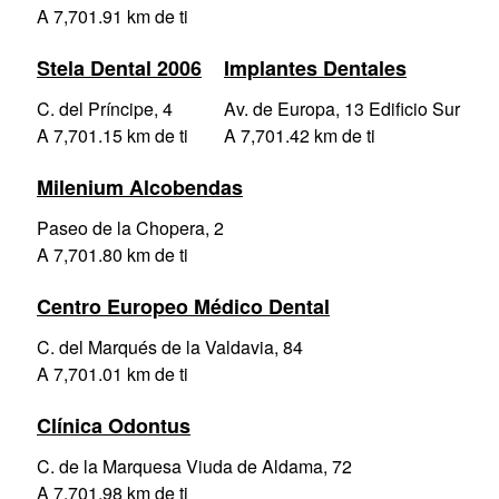
A 7,701.91 km de ti
Stela Dental 2006
Implantes Dentales
C. del Príncipe, 4
Av. de Europa, 13 Edificio Sur
A 7,701.15 km de ti
A 7,701.42 km de ti
Milenium Alcobendas
Paseo de la Chopera, 2
A 7,701.80 km de ti
Centro Europeo Médico Dental
C. del Marqués de la Valdavia, 84
A 7,701.01 km de ti
Clínica Odontus
C. de la Marquesa Viuda de Aldama, 72
A 7,701.98 km de ti