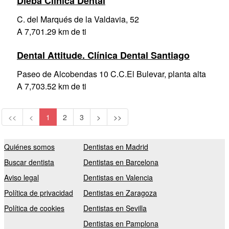
Dieba Clínica Dental
C. del Marqués de la Valdavia, 52
A 7,701.29 km de ti
Dental Attitude. Clínica Dental Santiago
Paseo de Alcobendas 10 C.C.El Bulevar, planta alta
A 7,703.52 km de ti
<<
<
1
2
3
>
>>
Quiénes somos
Dentistas en Madrid
Buscar dentista
Dentistas en Barcelona
Aviso legal
Dentistas en Valencia
Política de privacidad
Dentistas en Zaragoza
Política de cookies
Dentistas en Sevilla
Dentistas en Pamplona