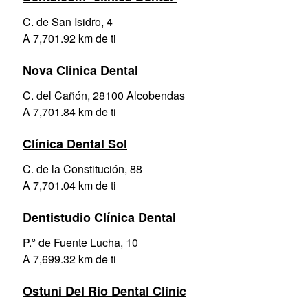
C. de San Isidro, 4
A 7,701.92 km de ti
Nova Clinica Dental
C. del Cañón, 28100 Alcobendas
A 7,701.84 km de ti
Clínica Dental Sol
C. de la Constitución, 88
A 7,701.04 km de ti
Dentistudio Clínica Dental
P.º de Fuente Lucha, 10
A 7,699.32 km de ti
Ostuni Del Rio Dental Clinic