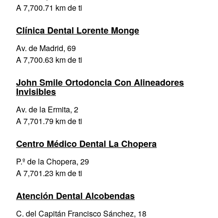
A 7,700.71 km de ti
Clínica Dental Lorente Monge
Av. de Madrid, 69
A 7,700.63 km de ti
John Smile Ortodoncia Con Alineadores
Invisibles
Av. de la Ermita, 2
A 7,701.79 km de ti
Centro Médico Dental La Chopera
P.º de la Chopera, 29
A 7,701.23 km de ti
Atención Dental Alcobendas
C. del Capitán Francisco Sánchez, 18