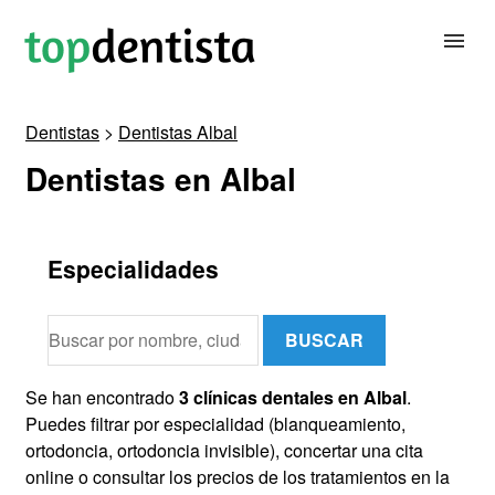
Dentistas
>
Dentistas Albal
BUSCAR DENTISTA
Dentistas en Albal
PARA CLÍNICAS DENTALES
Especialidades
CONTACTAR
BUSCAR
Se han encontrado
3 clínicas dentales en Albal
.
Puedes filtrar por especialidad (blanqueamiento,
ortodoncia, ortodoncia invisible), concertar una cita
online o consultar los precios de los tratamientos en la