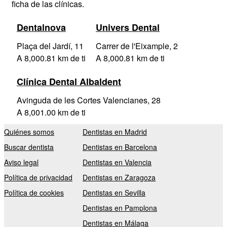
ficha de las clínicas.
Dentalnova
Univers Dental
Plaça del Jardí, 11
Carrer de l'Eixample, 2
A 8,000.81 km de ti
A 8,000.81 km de ti
Clínica Dental Albaldent
Avinguda de les Cortes Valencianes, 28
A 8,001.00 km de ti
Quiénes somos
Dentistas en Madrid
Buscar dentista
Dentistas en Barcelona
Aviso legal
Dentistas en Valencia
Política de privacidad
Dentistas en Zaragoza
Política de cookies
Dentistas en Sevilla
Dentistas en Pamplona
Dentistas en Málaga