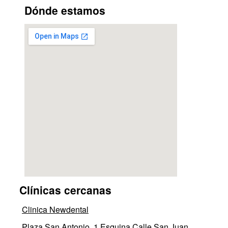
Dónde estamos
Clínicas cercanas
Clinica Newdental
Plaza San Antonio, 1 Esquina Calle San Juan