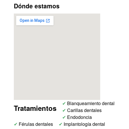
Dónde estamos
✔
Blanqueamiento dental
Tratamientos
✔
Carillas dentales
✔
Endodoncia
✔
Férulas dentales
✔
Implantología dental