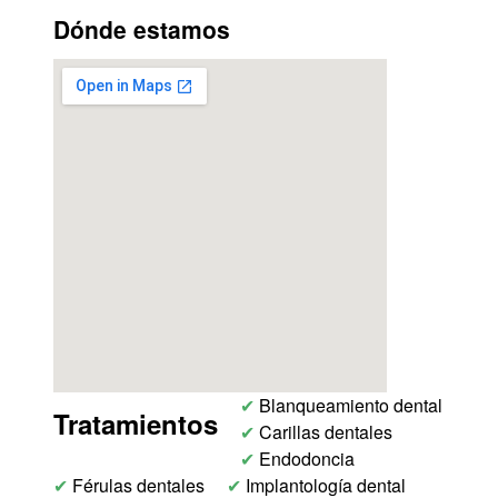
Dónde estamos
✔
Blanqueamiento dental
Tratamientos
✔
Carillas dentales
✔
Endodoncia
✔
Férulas dentales
✔
Implantología dental