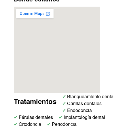
✔
Blanqueamiento dental
Tratamientos
✔
Carillas dentales
✔
Endodoncia
✔
Férulas dentales
✔
Implantología dental
✔
Ortodoncia
✔
Periodoncia