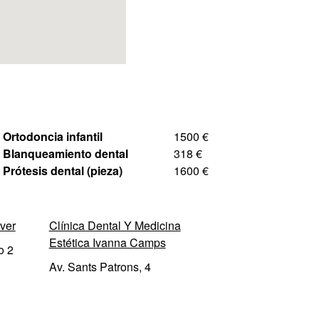
Ortodoncia infantil
1500 €
Blanqueamiento dental
318 €
Prótesis dental (pieza)
1600 €
ver
Clínica Dental Y Medicina
Estética Ivanna Camps
o 2
Av. Sants Patrons, 4