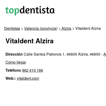
Dentistas
>
Valencia (provincia)
>
Alzira
> Vitaldent Alzira
Vitaldent Alzira
Dirección
Calle Santos Patronos 1, 46600 Alzira, 46600 -
A
Cómo llegar
Teléfono
962 410 166
Web::
vitaldent.com