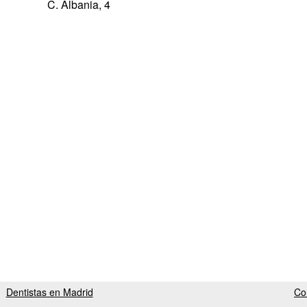
C. Albania, 4
Dentistas en Madrid
Co