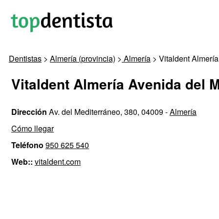
Dentistas
>
Almería (provincia)
>
Almería
> Vitaldent Almerí
Vitaldent Almería Avenida del 
Dirección
Av. del Mediterráneo, 380, 04009 -
Almería
Cómo llegar
Teléfono
950 625 540
Web::
vitaldent.com