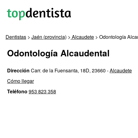
Dentistas
>
Jaén (provincia)
>
Alcaudete
> Odontología Alca
Odontología Alcaudental
Dirección
Carr. de la Fuensanta, 18D, 23660 -
Alcaudete
Cómo llegar
Teléfono
953 823 358