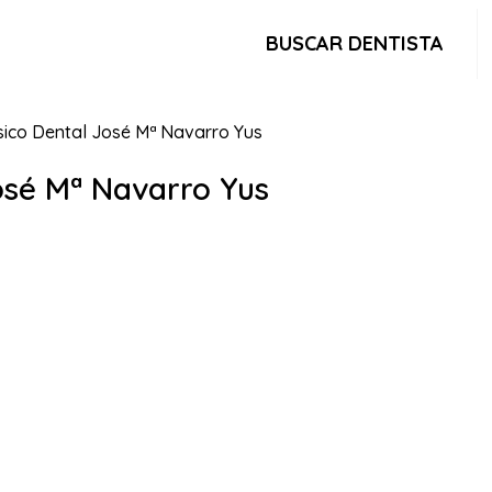
BUSCAR DENTISTA
sico Dental José Mª Navarro Yus
osé Mª Navarro Yus