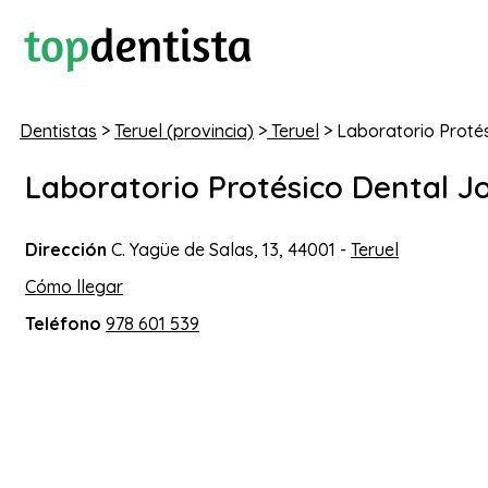
Dentistas
>
Teruel (provincia)
>
Teruel
> Laboratorio Proté
Laboratorio Protésico Dental J
Dirección
C. Yagüe de Salas, 13, 44001 -
Teruel
Cómo llegar
Teléfono
978 601 539