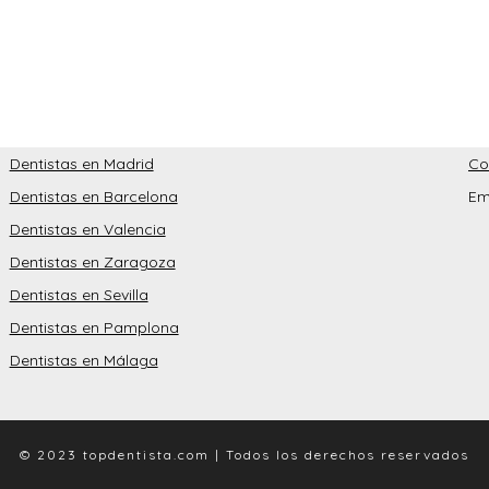
Dentistas en Madrid
Co
Dentistas en Barcelona
Em
Dentistas en Valencia
Dentistas en Zaragoza
Dentistas en Sevilla
Dentistas en Pamplona
Dentistas en Málaga
© 2023 topdentista.com | Todos los derechos reservados