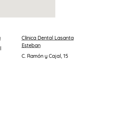
a
Clínica Dental Lasanta
Esteban
l
C. Ramón y Cajal, 15