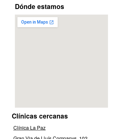
Dónde estamos
Clínicas cercanas
Clínica La Paz
Gran Via de Lluís Companys, 102