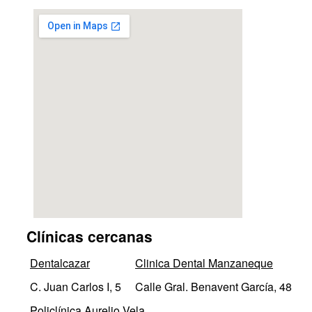
Clínicas cercanas
Dentalcazar
Clinica Dental Manzaneque
C. Juan Carlos I, 5
Calle Gral. Benavent García, 48
Policlínica Aurelio Vela