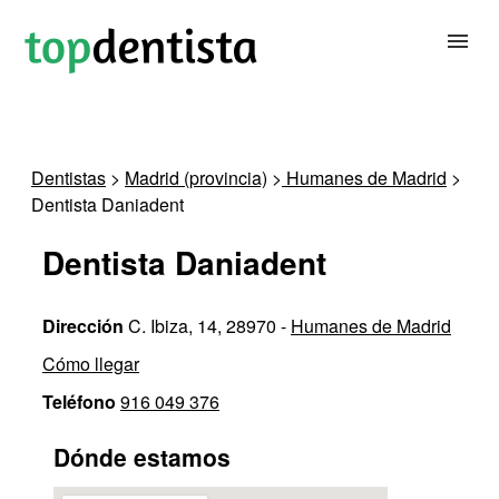
BUSCAR DENTISTA
Dentistas
>
Madrid (provincia)
>
Humanes de Madrid
>
Dentista Daniadent
PARA CLÍNICAS DENTALES
Dentista Daniadent
CONTACTAR
Dirección
C. Ibiza, 14, 28970 -
Humanes de Madrid
Cómo llegar
Teléfono
916 049 376
Dónde estamos