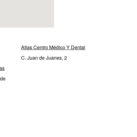
Atlas Centro Médico Y Dental
C. Juan de Juanes, 2
as
 de