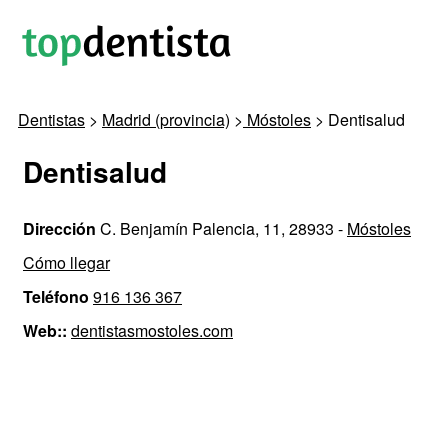
Dentistas
>
Madrid (provincia)
>
Móstoles
> Dentisalud
Dentisalud
Dirección
C. Benjamín Palencia, 11, 28933 -
Móstoles
Cómo llegar
Teléfono
916 136 367
Web::
dentistasmostoles.com