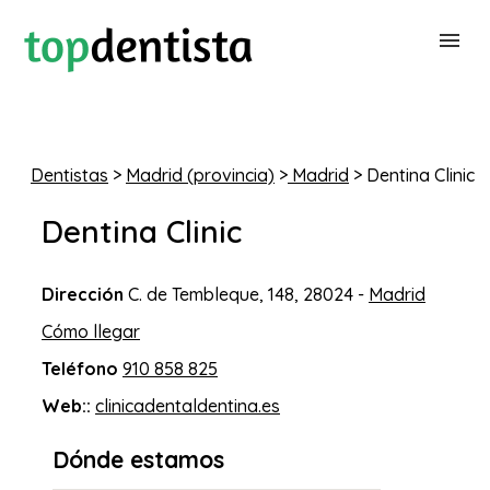
BUSCAR DENTISTA
Dentistas
>
Madrid (provincia)
>
Madrid
> Dentina Clinic
PARA CLÍNICAS DENTALES
Dentina Clinic
CONTACTAR
Dirección
C. de Tembleque, 148, 28024 -
Madrid
Cómo llegar
Teléfono
910 858 825
Web::
clinicadentaldentina.es
Dónde estamos