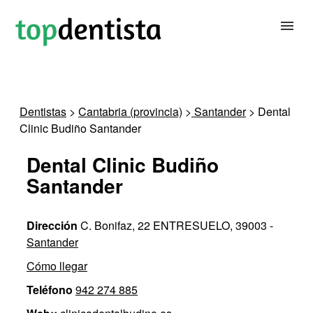
BUSCAR DENTISTA
Dentistas
>
Cantabria (provincia)
>
Santander
> Dental
Clinic Budiño Santander
PARA CLÍNICAS DENTALES
Dental Clinic Budiño
CONTACTAR
Santander
Dirección
C. Bonifaz, 22 ENTRESUELO, 39003 -
Santander
Cómo llegar
Teléfono
942 274 885