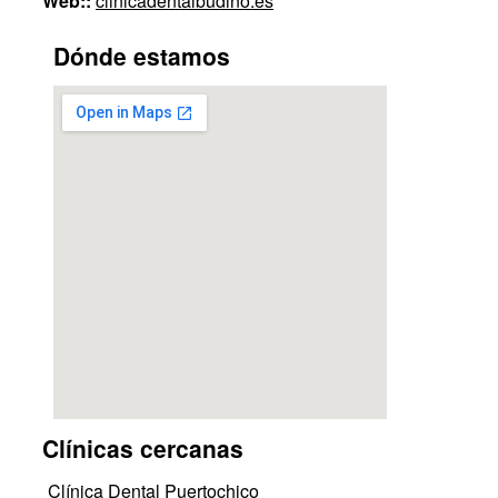
Web::
clinicadentalbudino.es
Dónde estamos
Clínicas cercanas
Clínica Dental Puertochico