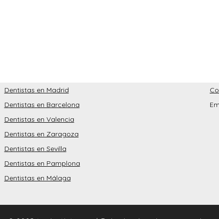
Dentistas en Madrid
Co
Dentistas en Barcelona
Em
Dentistas en Valencia
Dentistas en Zaragoza
Dentistas en Sevilla
Dentistas en Pamplona
Dentistas en Málaga