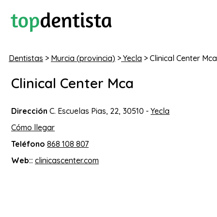
Dentistas
>
Murcia (provincia)
>
Yecla
> Clinical Center Mca
Clinical Center Mca
Dirección
C. Escuelas Pias, 22, 30510 -
Yecla
Cómo llegar
Teléfono
868 108 807
Web::
clinicascenter.com