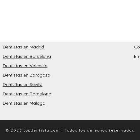
Dentistas en Madrid
Co
Dentistas en Barcelona
Em
Dentistas en Valencia
Dentistas en Zaragoza
Dentistas en Sevilla
Dentistas en Pamplona
Dentistas en Málaga
© 2023 topdentista.com | Todos los derechos reservados