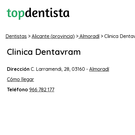
Dentistas
>
Alicante (provincia)
>
Almoradí
> Clinica Dent
Clinica Dentavram
Dirección
C. Larramendi, 28, 03160 -
Almoradí
Cómo llegar
Teléfono
966 782 177