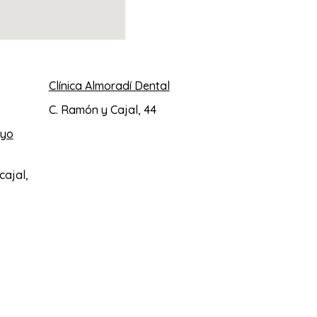
Clínica Almoradí Dental
C. Ramón y Cajal, 44
oyo
cajal,