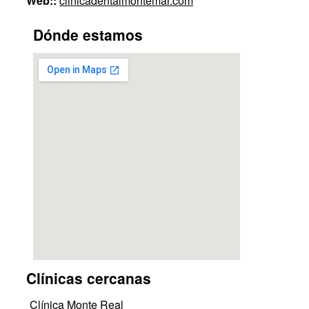
Web::
clinicadentalmontemar.com
Dónde estamos
Clínicas cercanas
Clínica Monte Real