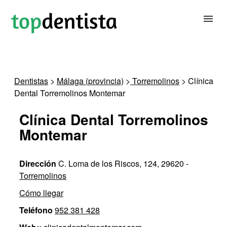
BUSCAR DENTISTA
Dentistas
>
Málaga (provincia)
>
Torremolinos
> Clínica
Dental Torremolinos Montemar
PARA CLÍNICAS DENTALES
Clínica Dental Torremolinos
CONTACTAR
Montemar
Dirección
C. Loma de los Riscos, 124, 29620 -
Torremolinos
Cómo llegar
Teléfono
952 381 428