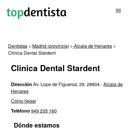
BUSCAR DENTISTA
Dentistas
>
Madrid (provincia)
>
Alcala de Henares
>
Clinica Dental Stardent
PARA CLÍNICAS DENTALES
Clinica Dental Stardent
CONTACTAR
Dirección
Av. Lope de Figueroa, 29, 28804 -
Alcala de
Henares
Cómo llegar
Teléfono
949 235 160
Dónde estamos