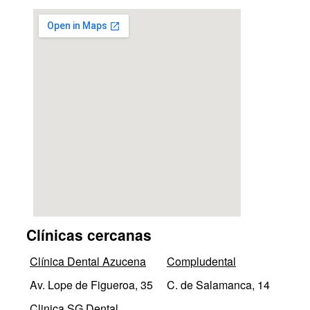
Clínicas cercanas
Clínica Dental Azucena
Compludental
Av. Lope de Figueroa, 35
C. de Salamanca, 14
Clinica SG Dental