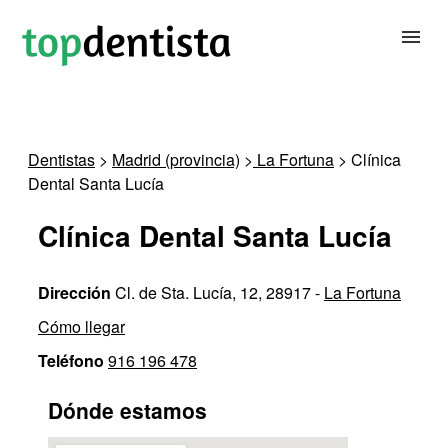
BUSCAR DENTISTA
Dentistas
>
Madrid (provincia)
>
La Fortuna
> Clínica
Dental Santa Lucía
PARA CLÍNICAS DENTALES
Clínica Dental Santa Lucía
CONTACTAR
Dirección
Cl. de Sta. Lucía, 12, 28917 -
La Fortuna
Cómo llegar
Teléfono
916 196 478
Dónde estamos