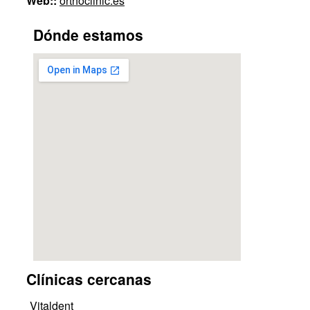
Web::
orthoclinic.es
Dónde estamos
Clínicas cercanas
Vitaldent