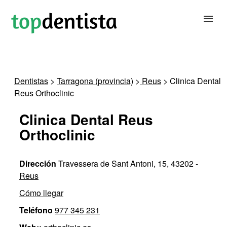
BUSCAR DENTISTA
Dentistas
>
Tarragona (provincia)
>
Reus
> Clinica Dental
Reus Orthoclinic
PARA CLÍNICAS DENTALES
Clinica Dental Reus
CONTACTAR
Orthoclinic
Dirección
Travessera de Sant Antoni, 15, 43202 -
Reus
Cómo llegar
Teléfono
977 345 231