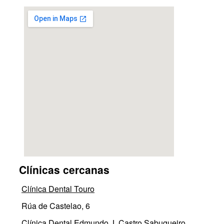
Clínicas cercanas
Clínica Dental Touro
Rúa de Castelao, 6
Clínica Dental Edmundo J. Castro Sabugueiro