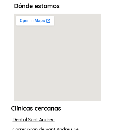
Dónde estamos
Clínicas cercanas
Dental Sant Andreu
Carrer Gran de Sant Andreu, 56