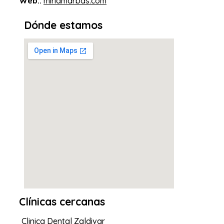
Web::
miriamarbas.com
Dónde estamos
Clínicas cercanas
Clinica Dental Zaldivar